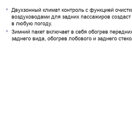
Двухзонный климат контроль с функцией очистк
воздуховодами для задних пассажиров создас
в любую погоду.
Зимний пакет включает в себя обогрев передних
заднего вида, обогрев лобового и заднего стеко