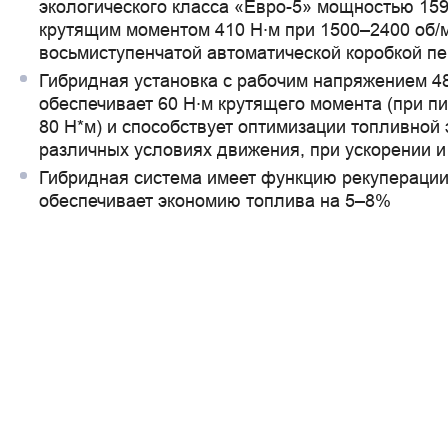
экологического класса «Евро-5» мощностью 159 
крутящим моментом 410 Н∙м при 1500–2400 об/м
восьмиступенчатой автоматической коробкой пе
Гибридная установка с рабочим напряжением 4
обеспечивает 60 Н∙м крутящего момента (при п
80 Н*м) и способствует оптимизации топливной
различных условиях движения, при ускорении и
Гибридная система имеет функцию рекуперации 
обеспечивает экономию топлива на 5–8%