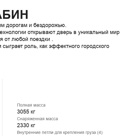
АБИН
им дорогам и бездорожью.

ехнологии открывают дверь в уникальный мир 
 от любой поездки .

сыграет роль, как эффектного городского 
Полная масса
3055 кг
Снаряженная масса
2330 кг
Внутренние петли для крепления груза (4)