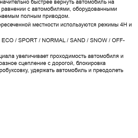
значительно быстрее вернуть автомобиль на
 равнении с автомобилями, оборудованными
чаемым полным приводом.
ересеченной местности используются режимы 4H и
/ ECO / SPORT / NORMAL / SAND / SNOW / OFF-
иала увеличивает проходимость автомобиля и
разное сцепление с дорогой, блокировка
робуксовку, удержать автомобиль и преодолеть