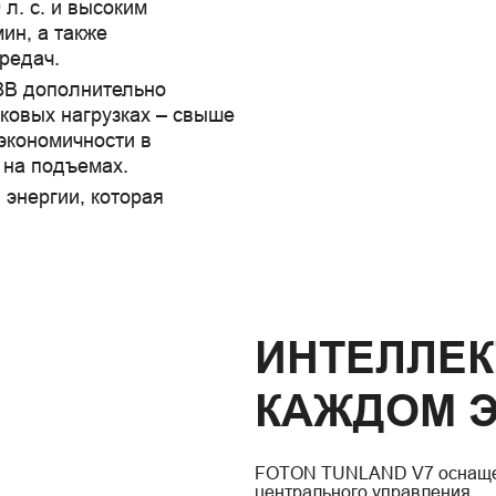
л. с. и высоким
ин, а также
редач.
8В дополнительно
иковых нагрузках – свыше
 экономичности в
 на подъемах.
энергии, которая
ИНТЕЛЛЕК
КАЖДОМ 
FOTON TUNLAND V7 оснаще
центрального управления.