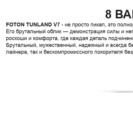
8 В
FOTON TUNLAND V7
 - не просто пикап, это пол
Его брутальный облик — демонстрация силы и не
роскоши и комфорта, где каждая деталь подчинен
Брутальный, мужественный, надежный и всегда бе
лайнера, так и бескомпромиссного покорителя бе