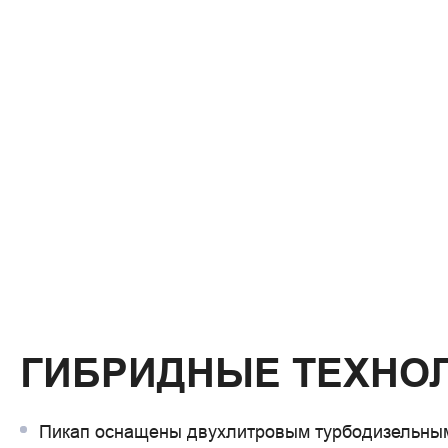
ГИБРИДНЫЕ ТЕХНО
Пикап оснащены двухлитровым турбодизельны