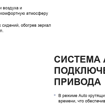
и воздуха и
т комфортную атмосферу
 сидений, обогрев зеркал
л.
СИСТЕМА 
ПОДКЛЮЧ
ПРИВОДА
В режиме Auto крутящи
времени, что обеспечи