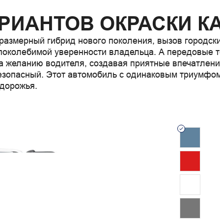
АРИАНТОВ ОКРАСКИ К
норазмерный гибрид нового поколения, вызов городск
поколебимой уверенности владельца. А передовые т
а желанию водителя, создавая приятные впечатления
зопасный. Этот автомобиль с одинаковым триумфом 
здорожья.