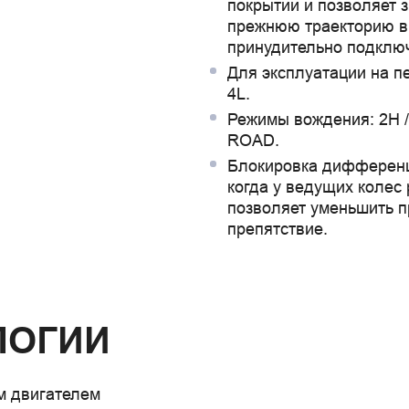
покрытии и позволяет 
прежнюю траекторию в
принудительно подклю
Для эксплуатации на п
4L.
Режимы вождения: 2H 
ROAD.
Блокировка дифференц
когда у ведущих колес 
позволяет уменьшить п
препятствие.
ЛОГИИ
м двигателем