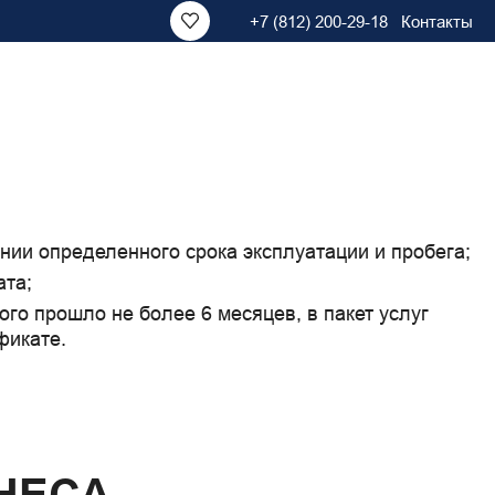
+7 (812) 200-29-18
Контакты
ии определенного срока эксплуатации и пробега;
ата;
ого прошло не более 6 месяцев, в пакет услуг 
фикате.