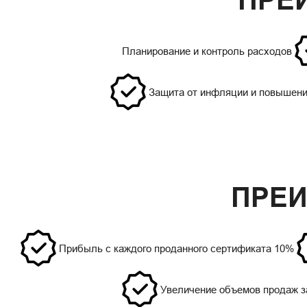
ПРЕ
Планирование и контроль расходов
Защита от инфляции и повышени
ПРЕИ
Прибыль с каждого проданного сертификата 10%
Увеличение объемов продаж з