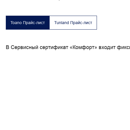
Toano Прайс-лист
Tunland Прайс-лист
В Сервисный сертификат «Комфорт» входит фиксир