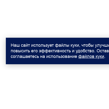
Наш сайт использует файлы куки, чтобы улучши
повысить его эффективность и удобство. Остав
соглашаетесь на использование
файлов куки
.
Модели
Покупателям
FOTON TOANO (Фургон)
Аксессуары Foton