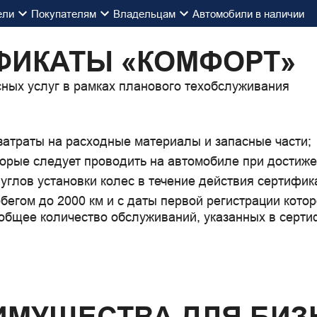
ели
Покупателям
Владельцам
Автомобили в наличии
икат
ФИКАТЫ «КОМФОРТ»
сных услуг в рамках планового техобслуживания
затраты на расходные материалы и запасные части;
орые следует проводить на автомобиле при достижен
углов установки колес в течение действия сертифик
бегом до 2000 км и с даты первой регистрации котор
 общее количество обслуживаний, указанных в серти