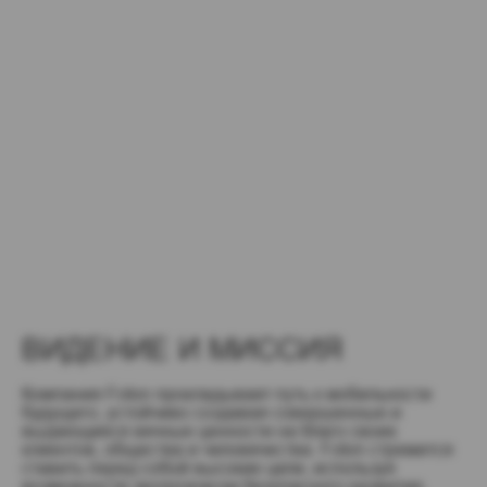
ВИДЕНИЕ И МИССИЯ
Компания Foton прокладывает путь к мобильности
будущего, устойчиво создавая совершенные и
выдающиеся вечные ценности на благо своих
клиентов, общества и человечества. Foton стремится
ставить перед собой высокие цели, используя
возможности экологически безопасного развития,