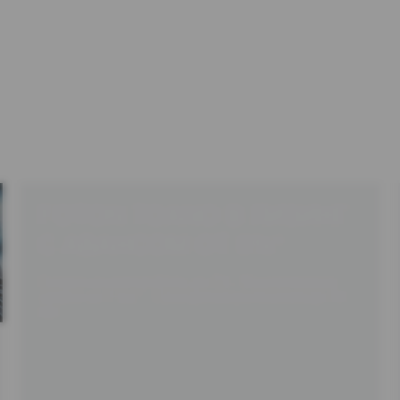
FOTON TOANO ЗА 2 591
000 РУБ.
Только до 31 августа**