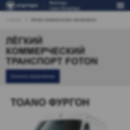
Авангард
Санкт-Петербург
Главная
Лёгкие коммерческие автомобили
ЛЁГКИЙ
КОММЕРЧЕСКИЙ
ТРАНСПОРТ FOTON
Получить предложение
TOANO ФУРГОН