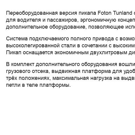
Переоборудованная версия пикапа Foton Tunland
для водителя и пассажиров, эргономичную концеп
дополнительное оборудование, позволяющее испо
Система подключаемого полного привода с возмо
высоколегированной стали в сочетании с высоким
Пикап оснащается экономичным двухлитровым дизе
В комплект дополнительного оборудования вошли 
грузового отсека, выдвижная платформа для удобс
трёх положениях, максимальная нагрузка на выдви
петли в теле платформы. 