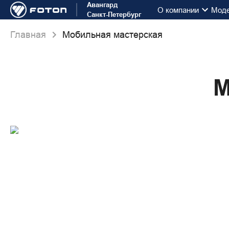
Авангард
О компании
Мод
Санкт-Петербург
Главная
Мобильная мастерская
М