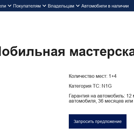
ели
Покупателям
Владельцам
Автомобили в наличии
обильная мастерск
Количество мест: 1+4
Категория ТС: N1G
Гарантия на автомобиль: 12
автомобиля, 36 месяцев или
Запросить предложение