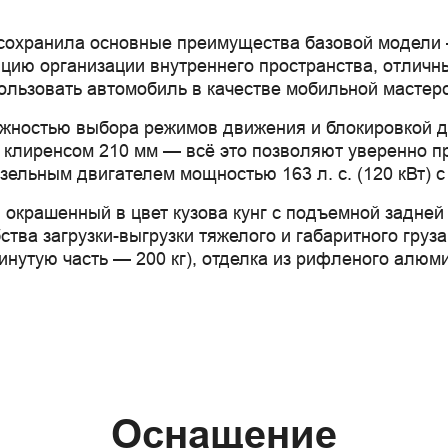
 сохранила основные преимущества базовой модели 
цию организации внутреннего пространства, отличн
льзовать автомобиль в качестве мобильной мастерс
жностью выбора режимов движения и блокировкой д
 клиренсом 210 мм — всё это позволяют уверенно пр
льным двигателем мощностью 163 л. с. (120 кВт) с 
окрашенный в цвет кузова кунг с подъемной задней 
тва загрузки-выгрузки тяжелого и габаритного груза
нутую часть — 200 кг), отделка из рифленого алюми
Оснащение