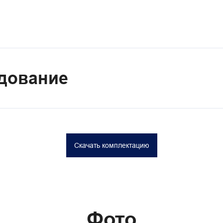
дование
Скачать комплектацию
Фото