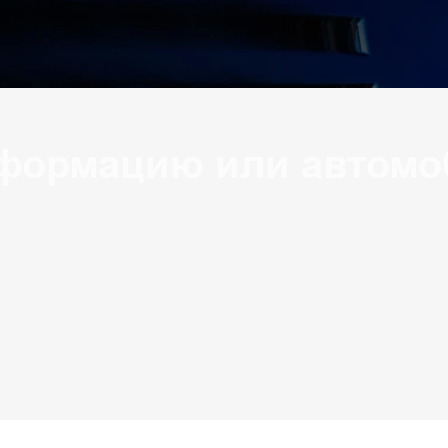
формацию или автомо