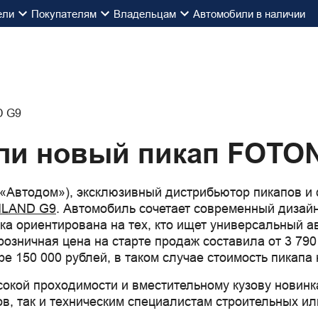
ели
Покупателям
Владельцам
Автомобили в наличии
али новый пикап FOT
 «Автодом»), эксклюзивный дистрибьютор пикапов 
LAND G9
. Автомобиль сочетает современный диза
ка ориентирована на тех, кто ищет универсальный а
озничная цена на старте продаж составила от 3 790
 150 000 рублей, в таком случае стоимость пикапа н
окой проходимости и вместительному кузову новинк
ов, так и техническим специалистам строительных и