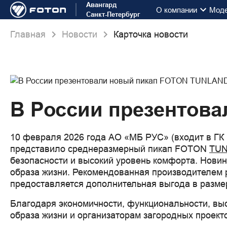
Авангард
О компании
Мод
Санкт-Петербург
Главная
Новости
Карточка новости
В России презентов
10 февраля 2026 года АО «МБ РУС» (входит в ГК
представило среднеразмерный пикап FOTON
TUN
безопасности и высокий уровень комфорта. Новин
образа жизни. Рекомендованная производителем р
предоставляется дополнительная выгода в размере
Благодаря экономичности, функциональности, выс
образа жизни и организаторам загородных проект