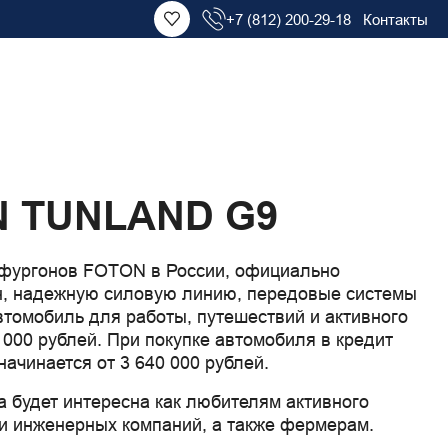
+7 (812) 200-29-18
Контакты
ON TUNLAND G9
и фургонов FOTON в России, официально
йн, надежную силовую линию, передовые системы
втомобиль для работы, путешествий и активного
 000 рублей. При покупке автомобиля в кредит
ачинается от 3 640 000 рублей.
а будет интересна как любителям активного
ли инженерных компаний, а также фермерам.