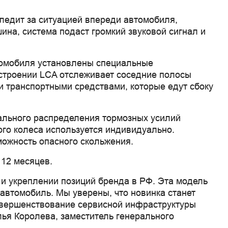
ледит за ситуацией впереди автомобиля,
ина, система подаст громкий звуковой сигнал и
втомобиля установлены специальные
строении LCA отслеживает соседние полосы
и транспортными средствами, которые едут сбоку
ального распределения тормозных усилий
ого колеса используется индивидуально.
можность опасного скольжения.
 12 месяцев.
 и укреплении позиций бренда в РФ. Эта модель
автомобиль. Мы уверены, что новинка станет
овершенствование сервисной инфраструктуры
ья Королева, заместитель генерального