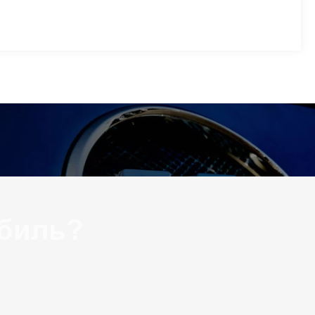
биль?