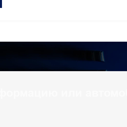
формацию или автомо