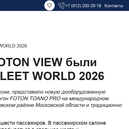
+7 (812) 200-29-18
Контакты
FOTON VIEW были
FLEET WORLD 2026
ссии, представило новую дооборудованную
фургон FOTON TOANO PRO на международном
вском районе Московской области и традиционно
 шести пассажиров. В пассажирском салоне