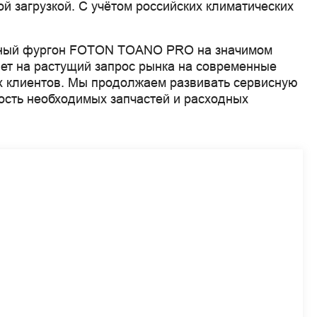
й загрузкой. С учётом российских климатических
енный фургон FOTON TOANO PRO на значимом
ет на растущий запрос рынка на современные
х клиентов. Мы продолжаем развивать сервисную
ность необходимых запчастей и расходных