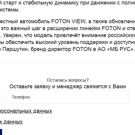
 старт и стабильную динамику при движении с полно
истемы.
местный автомобиль FOTON VIEW, а также обновл
это важный шаг в расширении линейки FOTON и отв
 Уверен, что модель привлечёт внимание российски
бы обеспечить высокий уровень поддержки и доступ
др Паршутин, бренд‑директор FOTON в АО «МБ РУС».
Остались вопросы?
Оставьте заявку и менеджер свяжется с Вами
Телефон
персональных данных
х данных