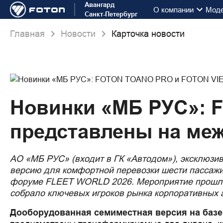
Авангард
О компании
Мод
Санкт-Петербург
Главная
Новости
Карточка новости
Новинки «МБ РУС»:
представлены на ме
АО «МБ РУС» (входит в ГК «Автодом»), эксклюзи
версию для комфортной перевозки шести пасса
форуме FLEET WORLD 2026. Мероприятие прошло с
собрало ключевых игроков рынка корпоративных 
Дооборудованная семиместная версия на баз