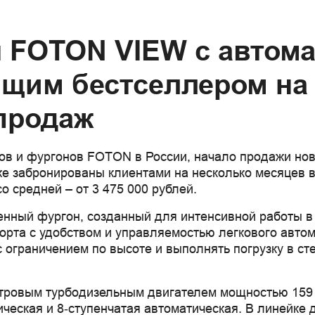
 FOTON VIEW с автома
ящим бестселлером на
продаж
ов и фургонов FOTON в России, начало продажи но
же забронированы клиентами на несколько месяцев 
со средней – от 3 475 000 рублей.
ный фургон, созданный для интенсивной работы в 
орта с удобством и управляемостью легкового авто
 с ограничением по высоте и выполнять погрузку в с
итровым турбодизельным двигателем мощностью 159 
ческая и 8‑ступенчатая автоматическая. В линейке 