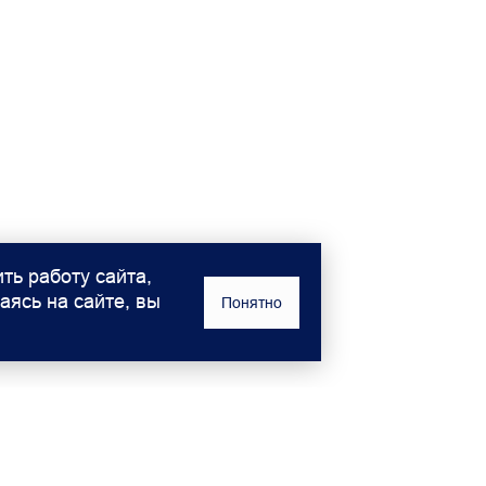
ть работу сайта,
аясь на сайте, вы
Понятно
Владельцам
О компа