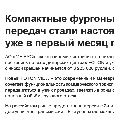
Компактные фургоны
передач стали насто
уже в первый месяц 
АО «МБ РУС», эксклюзивный дистрибьютор пикап
появились во всех дилерских центрах FOTON и у
с низкой крышей начинается от 3 225 000 рублей, 
Новый FOTON VIEW – это современный и манёврен
сочетает функциональность коммерческого трансп
передвигаться в узких проездах, заезжать в зоны
полезный объём грузового отсека.
На российском рынке представлена версия с 2‑л
доступны две трансмиссии – 6‑ступенчатая механи