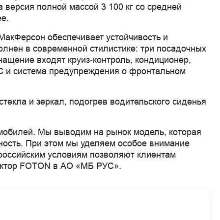
а версия полной массой 3 100 кг со средней
ее.
МакФерсон обеспечивает устойчивость и
полнен в современной стилистике: три посадочных
нащение входят круиз‑контроль, кондиционер,
ESC и система предупреждения о фронтальном
стекла и зеркал, подогрев водительского сиденья
мобилей. Мы выводим на рынок модель, которая
сность. При этом мы уделяем особое внимание
 российским условиям позволяют клиентам
ректор FOTON в АО «МБ РУС».