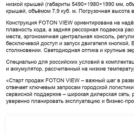
низкой крышей (габариты 5490×1980×1990 мм, объём
крышей, объёмом 7,9 куб. м. Погрузочная высота 
Конструкция FOTON VIEW ориентирована на надёж
плавность хода, а задняя рессорная подвеска ра
места, эргономичная центральная консоль, регули
бесключевой доступ и запуск двигателя кнопкой,
столкновении. Светодиодная оптика и крупные зе
Специально для российских условий в комплектац
и аккумулятор, рассчитанный на низкие температу
«Старт продаж FOTON VIEW – важный шаг в разви
отвечает ключевым запросам городской логистики
сервисной поддержке – широкая дилерская сеть, 
уверенно планировать эксплуатацию и бизнес‑пр