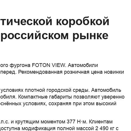
тической коробкой
 российском рынке
вого фургона FOTON VIEW. Автомобили
вперед. Рекомендованная розничная цена новинки
условиях плотной городской среды. Автомобиль
мобиля. Компактные габариты позволяют уверенно
теснённых условиях, сохраняя при этом высокий
л.с. и крутящим моментом 377 Н·м. Клиентам
доступна модификация полной массой 2 490 кг с