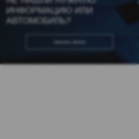
НЕ НАШЛИ НУЖНУЮ
ИНФОРМАЦИЮ ИЛИ
АВТОМОБИЛЬ?
Заказать звонок