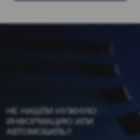
НЕ НАШЛИ НУЖНУЮ
ИНФОРМАЦИЮ ИЛИ
АВТОМОБИЛЬ?